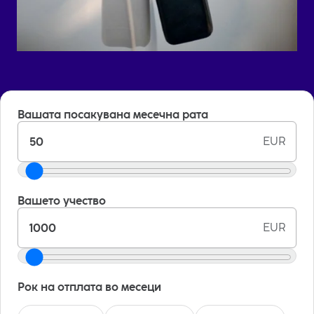
Вашата посакувана месечна рата
EUR
Вашето учество
EUR
Рок на отплата во месеци