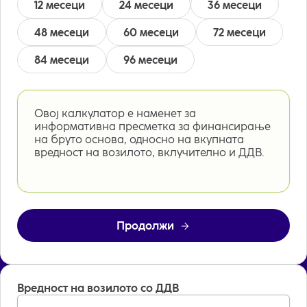
12 месеци
24 месеци
36 месеци
48 месеци
60 месеци
72 месеци
84 месеци
96 месеци
Овој калкулатор е наменет за
информативна пресметка за финансирање
на бруто основа, односно на вкупната
вредност на возилото, вклучително и ДДВ.
Продолжи
Вредност на возилото со ДДВ