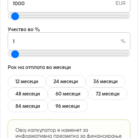
EUR
Учество во %
%
Рок на отплата во месеци
12 месеци
24 месеци
36 месеци
48 месеци
60 месеци
72 месеци
84 месеци
96 месеци
Овој калкулатор е наменет за
информативна пресметка за финансирање