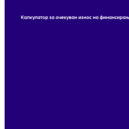
Калкулатор за очекуван износ на финансира