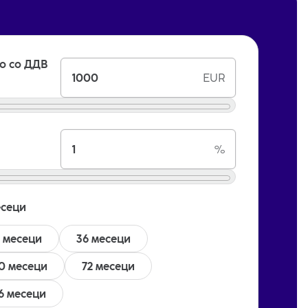
о со ДДВ
EUR
%
есеци
 месеци
36 месеци
0 месеци
72 месеци
6 месеци