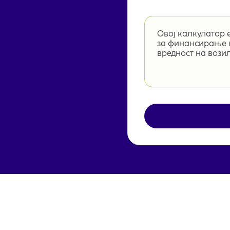
Овој калкулатор 
за финансирање н
вредност на вози