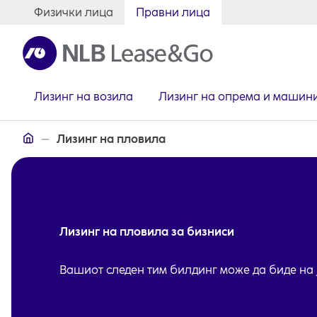
Физички лица
Правни лица
Лизинг на возила
Лизинг на опрема и машин
Лизинг за правни лица
Лизинг на пловила
Лизинг на пловила за бизниси
Вашиот следен тим билдинг може да биде на 